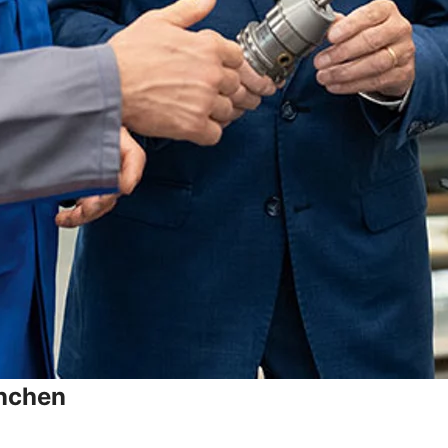
anchen