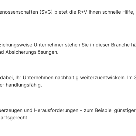
senschaften (SVG) bietet die R+V Ihnen schnelle Hilfe, p
ehungsweise Unternehmer stehen Sie in dieser Branche hä
nd Absicherungslösungen.
 dabei, Ihr Unternehmen nachhaltig weiterzuentwickeln. Im
er handlungsfähig.
 überzeugen und Herausforderungen – zum Beispiel günstige
arfsgerecht.