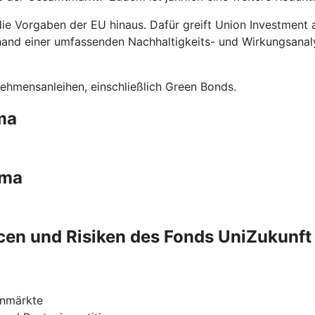
die Vorgaben der EU hinaus. Dafür greift Union Investment
hand einer umfassenden Nachhaltigkeits- und Wirkungsanal
ehmensanleihen, einschließlich Green Bonds.
ma
ima
en und Risiken des Fonds UniZukunft
enmärkte