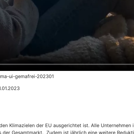
klima-ui-gemafrei-202301
1.01.2023
n den Klimazielen der EU ausgerichtet ist. Alle Unternehm
ls der Gesamtmarkt. Zudem ist jährlich eine weitere Redukt