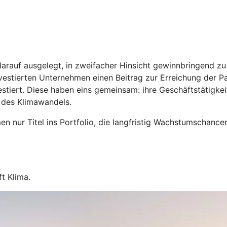
arauf ausgelegt, in zweifacher Hinsicht gewinnbringend zu s
estierten Unternehmen einen Beitrag zur Erreichung der Par
stiert. Diese haben eins gemeinsam: ihre Geschäftstätigkei
 des Klimawandels.
n nur Titel ins Portfolio, die langfristig Wachstumschance
t Klima.