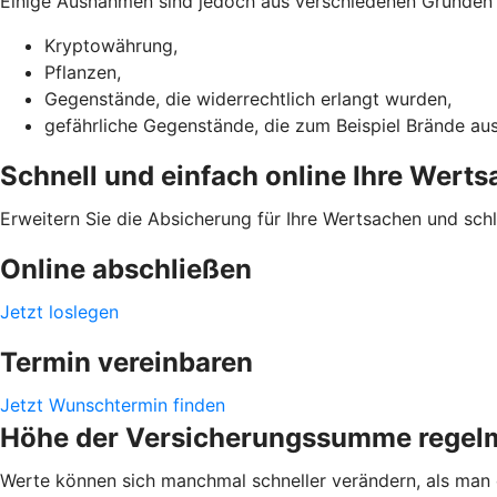
Einige Ausnahmen sind jedoch aus verschiedenen Gründen ni
Kryptowährung,
Pflanzen,
Gegenstände, die widerrechtlich erlangt wurden,
gefährliche Gegenstände, die zum Beispiel Brände au
Schnell und einfach online Ihre Wert
Erweitern Sie die Absicherung für Ihre Wertsachen und sch
Online abschließen
Jetzt loslegen
Termin vereinbaren
Jetzt Wunschtermin finden
Höhe der Versicherungssumme regel
Werte können sich manchmal schneller verändern, als man d