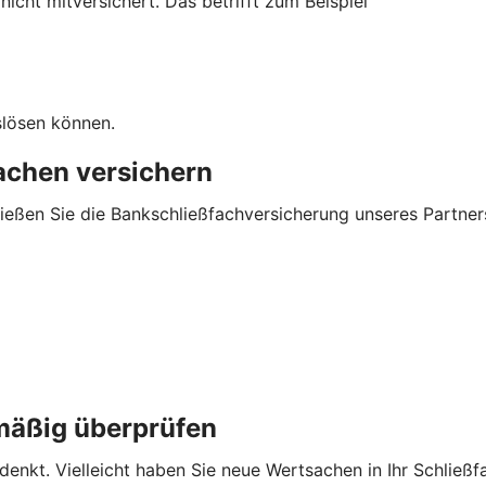
cht mitversichert. Das betrifft zum Beispiel
slösen können.
sachen versichern
ließen Sie die Bankschließfachversicherung unseres Partner
mäßig überprüfen
enkt. Vielleicht haben Sie neue Wertsachen in Ihr Schließf