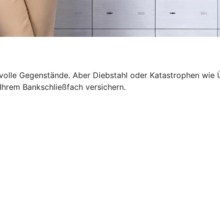
wertvolle Gegenstände. Aber Diebstahl oder Katastrophen 
n Ihrem Bankschließfach versichern.