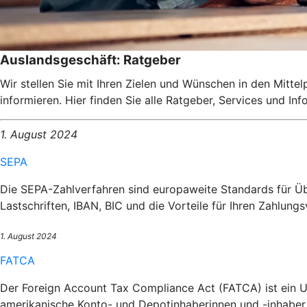
Auslandsgeschäft: Ratgeber
Wir stellen Sie mit Ihren Zielen und Wünschen in den Mitte
informieren. Hier finden Sie alle Ratgeber, Services und I
1. August 2024
SEPA
Die SEPA-Zahlverfahren sind europaweite Standards für Üb
Lastschriften, IBAN, BIC und die Vorteile für Ihren Zahlungs
1. August 2024
FATCA
Der Foreign Account Tax Compliance Act (FATCA) ist ein U
amerikanische Konto- und Depotinhaberinnen und -inhaber