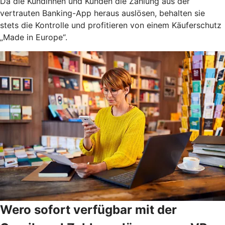
Da die Kundinnen und Kunden die Zahlung aus der
vertrauten Banking-App heraus auslösen, behalten sie
stets die Kontrolle und profitieren von einem Käuferschutz
„Made in Europe“.
Wero sofort verfügbar mit der