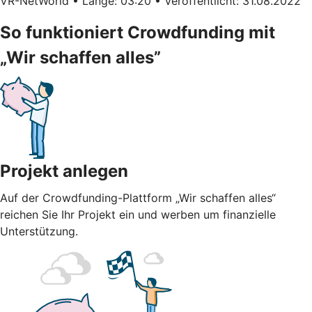
VR-NetWorld • Länge: 03:20 • Veröffentlicht: 31.08.2022
So funktioniert Crowdfunding mit
„Wir schaffen alles”
Projekt anlegen
Auf der Crowdfunding-Plattform „Wir schaffen alles“
reichen Sie Ihr Projekt ein und werben um finanzielle
Unterstützung.