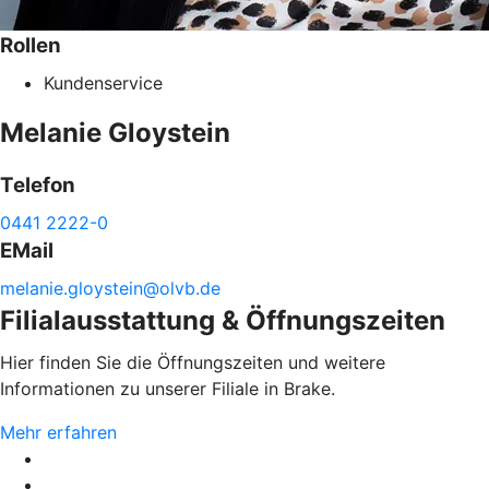
Rollen
Kundenservice
Melanie
Gloystein
Telefon
0441 2222-0
EMail
melanie.
gloystein@
olvb.de
Filialausstattung & Öffnungszeiten
Hier finden Sie die Öffnungszeiten und weitere
Informationen zu unserer Filiale in Brake.
Mehr erfahren