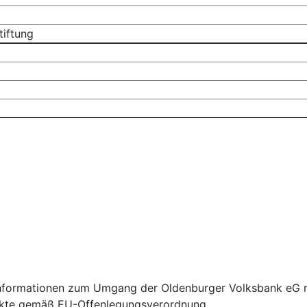
tiftung
Informationen zum Umgang der Oldenburger Volksbank eG mit
dukte gemäß EU-Offenlegungsverordnung.