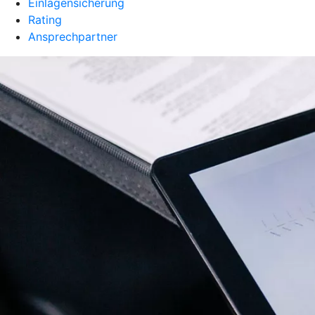
Einlagensicherung
Rating
Ansprechpartner