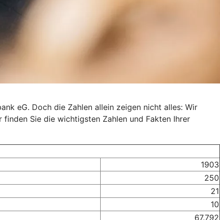
nk eG. Doch die Zahlen allein zeigen nicht alles: Wir
r finden Sie die wichtigsten Zahlen und Fakten Ihrer
1903
250
21
10
67.792