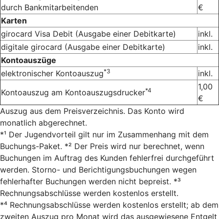
durch Bankmitarbeitenden
€
Karten
girocard Visa Debit (Ausgabe einer Debitkarte)
inkl.
digitale girocard (Ausgabe einer Debitkarte)
inkl.
Kontoauszüge
*3
elektronischer Kontoauszug
inkl.
1,00
*4
Kontoauszug am Kontoauszugsdrucker
€
Auszug aus dem Preisverzeichnis. Das Konto wird
monatlich abgerechnet.
*¹ Der Jugendvorteil gilt nur im Zusammenhang mit dem
Buchungs-Paket. *² Der Preis wird nur berechnet, wenn
Buchungen im Auftrag des Kunden fehlerfrei durchgeführt
werden. Storno- und Berichtigungsbuchungen wegen
fehlerhafter Buchungen werden nicht bepreist. *³
Rechnungsabschlüsse werden kostenlos erstellt.
*⁴ Rechnungsabschlüsse werden kostenlos erstellt; ab dem
zweiten Auszug pro Monat wird das ausgewiesene Entgelt