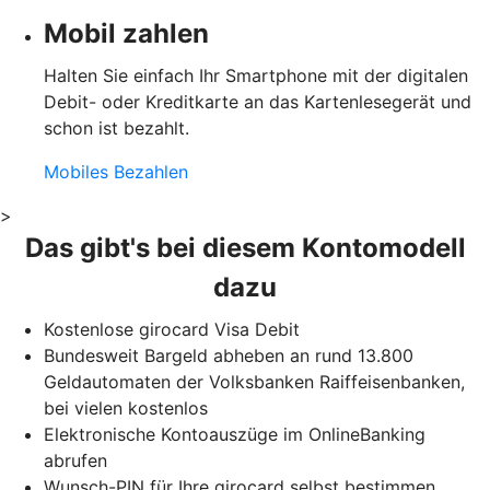
Mobil zahlen
Halten Sie einfach Ihr Smartphone mit der digitalen
Debit- oder Kreditkarte an das Kartenlesegerät und
schon ist bezahlt.
Mobiles Bezahlen
>
Das gibt's bei diesem Kontomodell
dazu
Kostenlose girocard Visa Debit
Bundesweit Bargeld abheben an rund 13.800
Geldautomaten der Volksbanken Raiffeisenbanken,
bei vielen kostenlos
Elektronische Kontoauszüge im OnlineBanking
abrufen
Wunsch-PIN für Ihre girocard selbst bestimmen