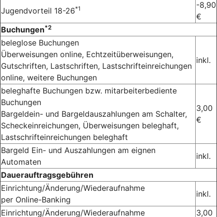
-8,90
*1
Jugendvorteil 18-26
€
*2
Buchungen
beleglose Buchungen
Überweisungen online, Echtzeitüberweisungen,
inkl.
Gutschriften, Lastschriften, Lastschrifteinreichungen
online, weitere Buchungen
beleghafte Buchungen bzw.
mitarbeiterbediente
Buchungen
3,00
Bargeldein- und Bargeldauszahlungen am Schalter,
€
Scheckeinreichungen, Überweisungen beleghaft,
Lastschrifteinreichungen beleghaft
Bargeld Ein- und Auszahlungen am eignen
inkl.
Automaten
Dauerauftragsgebühren
Einrichtung/Änderung/Wiederaufnahme
inkl.
per Online-Banking
Einrichtung/Änderung/Wiederaufnahme
3,00