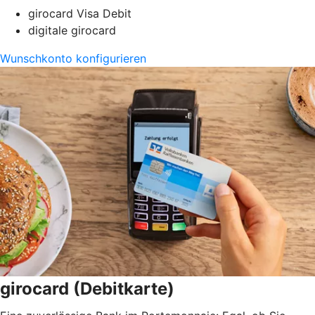
girocard Visa Debit
digitale girocard
Wunschkonto konfigurieren
girocard (Debitkarte)