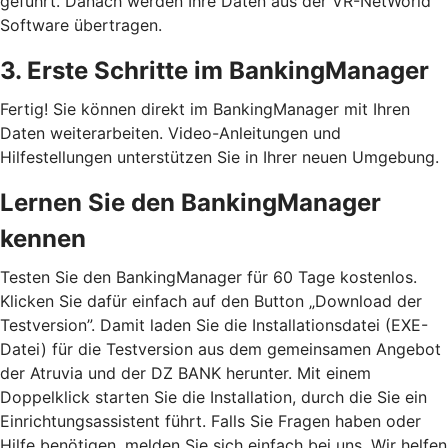
geführt. Danach werden Ihre Daten aus der VR-NetWorld
Software übertragen.
3. Erste Schritte im BankingManager
Fertig! Sie können direkt im BankingManager mit Ihren
Daten weiterarbeiten. Video-Anleitungen und
Hilfestellungen unterstützen Sie in Ihrer neuen Umgebung.
Lernen Sie den BankingManager
kennen
Testen Sie den BankingManager für 60 Tage kostenlos.
Klicken Sie dafür einfach auf den Button „Download der
Testversion”. Damit laden Sie die Installationsdatei (EXE-
Datei) für die Testversion aus dem gemeinsamen Angebot
der Atruvia und der DZ BANK herunter. Mit einem
Doppelklick starten Sie die Installation, durch die Sie ein
Einrichtungsassistent führt. Falls Sie Fragen haben oder
Hilfe benötigen, melden Sie sich einfach bei uns. Wir helfen