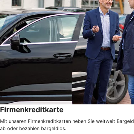
Firmenkreditkarte
Mit unseren Firmenkreditkarten heben Sie weltweit Bargeld
ab oder bezahlen bargeldlos.