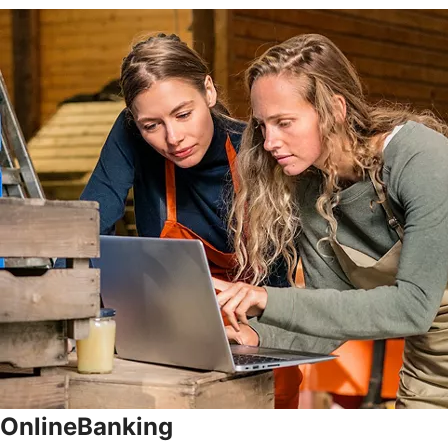
OnlineBanking